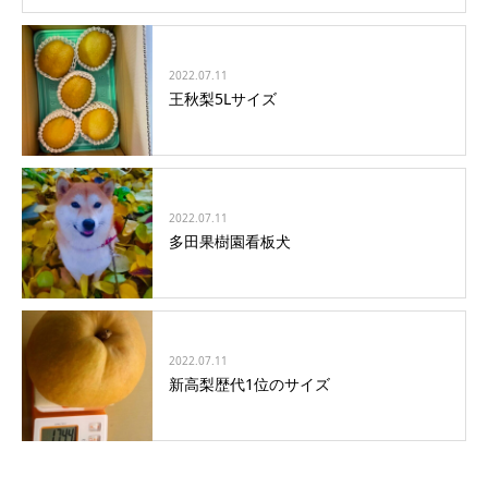
2022.07.11
王秋梨5Lサイズ
2022.07.11
多田果樹園看板犬
2022.07.11
新高梨歴代1位のサイズ